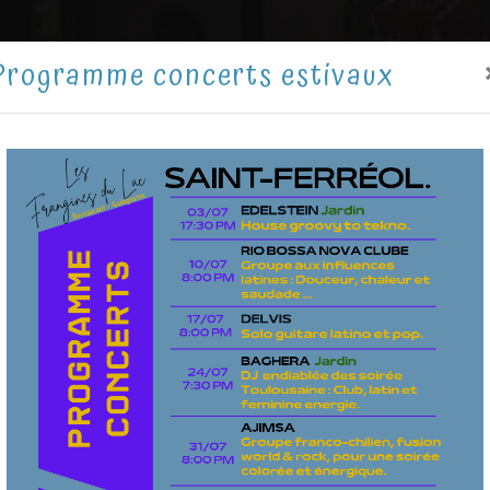
Programme concerts estivaux