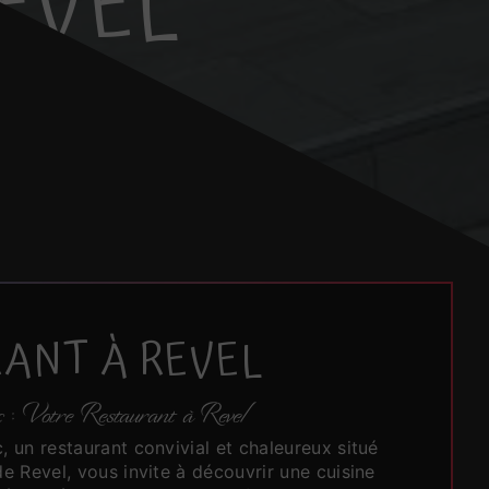
EVEL
ANT À REVEL
c : Votre Restaurant à Revel
, un restaurant convivial et chaleureux situé
de Revel, vous invite à découvrir une cuisine