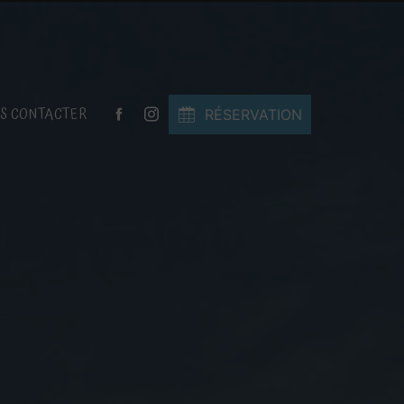
S CONTACTER
RÉSERVATION