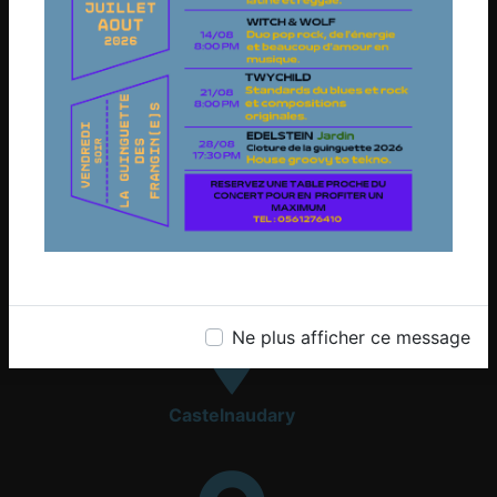
Toulouse
Castres
Ne plus afficher ce message
Castelnaudary