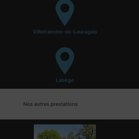
Villefranche-de-Lauragais
Labège
Nos autres prestations