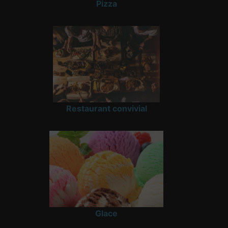
Pizza
Restaurant convivial
Glace