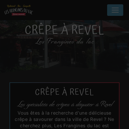
Panneau de gestion des cookies
CRÊPE À REVEL
Les Frangines du lac
CRÊPE À REVEL
Les spécialités de crêpes à déguster à Revel
Vous êtes à la recherche d'une délicieuse
crêpe à savourer dans la ville de Revel ? Ne
cherchez plus, Les Frangines du lac est