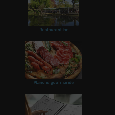
Restaurant lac
Planche gourmande