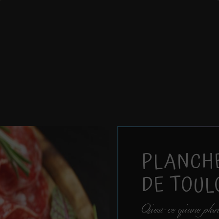
TOULOUSE
Planche gourmande
PLANCH
DE TOUL
Qu'est-ce qu'une pl