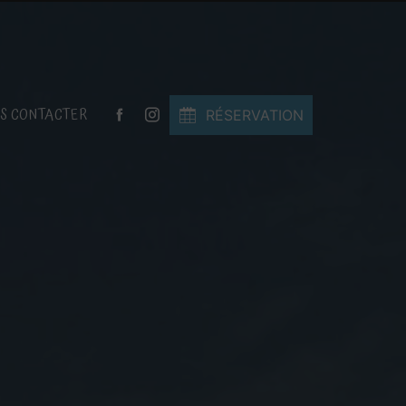
S CONTACTER
RÉSERVATION