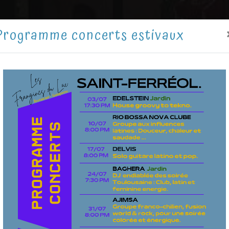
Programme concerts estivaux