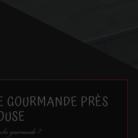
E GOURMANDE PRÈS
OUSE
anche gourmande ?